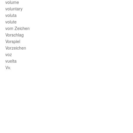
volume
voluntary
voluta
volute
vom Zeichen
Vorschlag
Vorspiel
Vorzeichen
voz
vuelta
Vv.