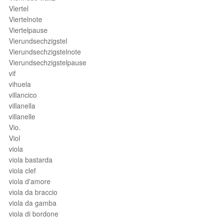
Viertel
Viertelnote
Viertelpause
Vierundsechzigstel
Vierundsechzigstelnote
Vierundsechzigstelpause
vif
vihuela
villancico
villanella
villanelle
Vio.
Viol
viola
viola bastarda
viola clef
viola d'amore
viola da braccio
viola da gamba
viola di bordone