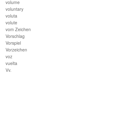
volume
voluntary
voluta
volute
vom Zeichen
Vorschlag
Vorspiel
Vorzeichen
voz
vuelta
Vv.