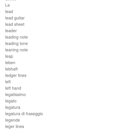
Le
lead
lead guitar
lead sheet
leader
leading note
leading tone
leaning note
leap
leben
lebhaft
ledger lines
left
left hand
legatissimo
legato
legatura
legatura di fraseggio
legende
leger lines