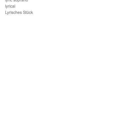
lyrical
Lyrisches Stück