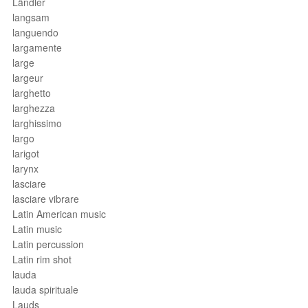
Ländler
langsam
languendo
largamente
large
largeur
larghetto
larghezza
larghissimo
largo
larigot
larynx
lasciare
lasciare vibrare
Latin American music
Latin music
Latin percussion
Latin rim shot
lauda
lauda spirituale
Lauds