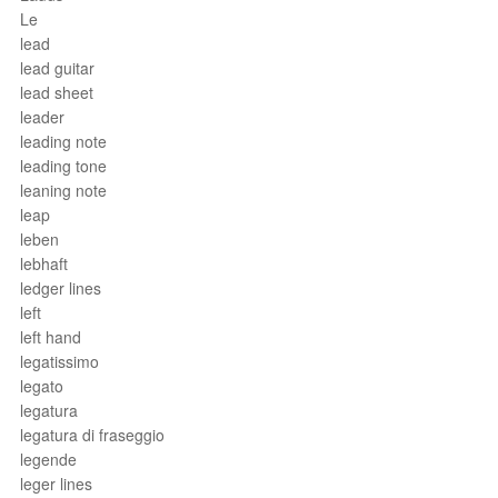
Le
lead
lead guitar
lead sheet
leader
leading note
leading tone
leaning note
leap
leben
lebhaft
ledger lines
left
left hand
legatissimo
legato
legatura
legatura di fraseggio
legende
leger lines