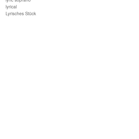
lyrical
Lyrisches Stück