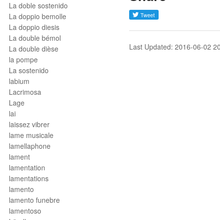
La doble sostenido
La doppio bemolle
La doppio diesis
La double bémol
Last Updated: 2016-06-02 2
La double dièse
la pompe
La sostenido
labium
Lacrimosa
Lage
lai
laissez vibrer
lame musicale
lamellaphone
lament
lamentation
lamentations
lamento
lamento funebre
lamentoso