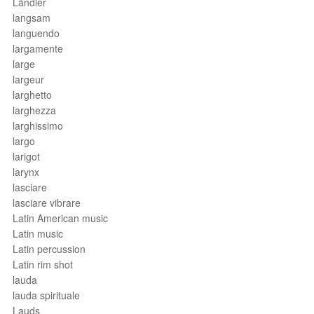
Ländler
langsam
languendo
largamente
large
largeur
larghetto
larghezza
larghissimo
largo
larigot
larynx
lasciare
lasciare vibrare
Latin American music
Latin music
Latin percussion
Latin rim shot
lauda
lauda spirituale
Lauds