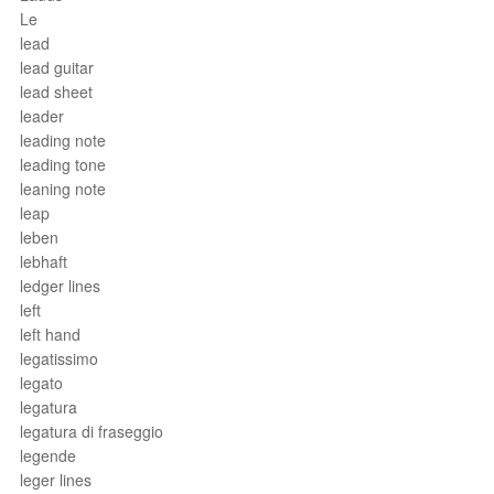
Le
lead
lead guitar
lead sheet
leader
leading note
leading tone
leaning note
leap
leben
lebhaft
ledger lines
left
left hand
legatissimo
legato
legatura
legatura di fraseggio
legende
leger lines