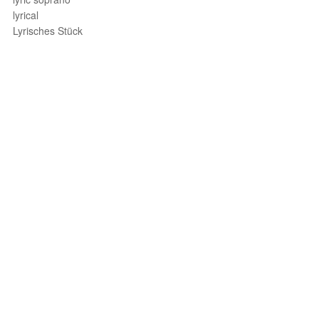
lyrical
Lyrisches Stück