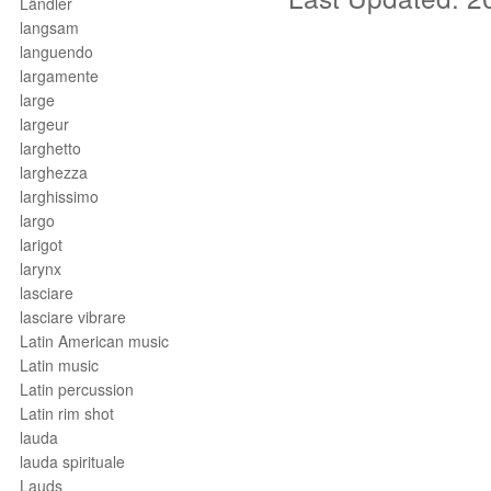
Ländler
langsam
languendo
largamente
large
largeur
larghetto
larghezza
larghissimo
largo
larigot
larynx
lasciare
lasciare vibrare
Latin American music
Latin music
Latin percussion
Latin rim shot
lauda
lauda spirituale
Lauds