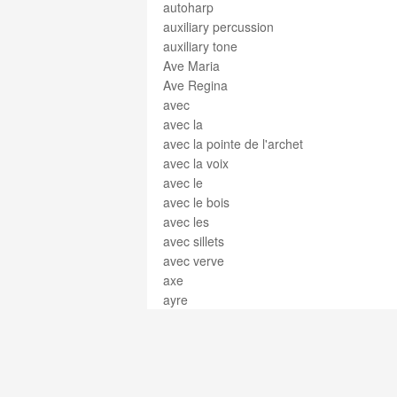
autoharp
auxiliary percussion
auxiliary tone
Ave Maria
Ave Regina
avec
avec la
avec la pointe de l'archet
avec la voix
avec le
avec le bois
avec les
avec sillets
avec verve
axe
ayre