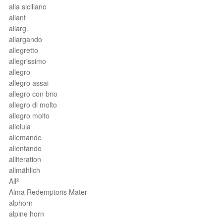
alla siciliano
allant
allarg.
allargando
allegretto
allegrissimo
allegro
allegro assai
allegro con brio
allegro di molto
allegro molto
alleluia
allemande
allentando
alliteration
allmählich
Allº
Alma Redemptoris Mater
alphorn
alpine horn