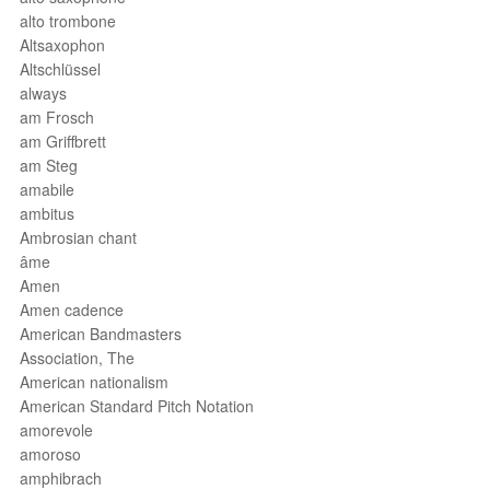
alto trombone
Altsaxophon
Altschlüssel
always
am Frosch
am Griffbrett
am Steg
amabile
ambitus
Ambrosian chant
âme
Amen
Amen cadence
American Bandmasters
Association, The
American nationalism
American Standard Pitch Notation
amorevole
amoroso
amphibrach