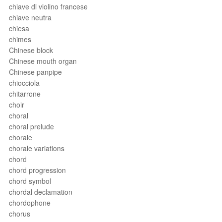
chiave di violino francese
chiave neutra
chiesa
chimes
Chinese block
Chinese mouth organ
Chinese panpipe
chiocciola
chitarrone
choir
choral
choral prelude
chorale
chorale variations
chord
chord progression
chord symbol
chordal declamation
chordophone
chorus