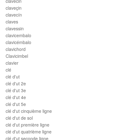
clavecin
claveçin
clavecín
claves
clavessin
clavicembalo
clavicémbalo
clavichord
Clavicimbel
clavier
clé
clé d'ut
clé d'ut 2e
clé d'ut 3e
clé d'ut 4e
clé d'ut 5e
clé d'ut cinquième ligne
clé d'ut de sol
clé d'ut première ligne
clé d'ut quatrième ligne
clé d'ut seconde ligne