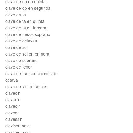
clave de do en quinta
clave de do en segunda
clave de fa
clave de fa en quinta
clave de fa en tercera
clave de mezzosoprano
clave de octavas
clave de sol
clave de sol en primera
clave de soprano
clave de tenor
clave de transposiciones de
octava
clave de violín francés
clavecin
claveçin
clavecín
claves
clavessin
clavicembalo
clavicémbalo