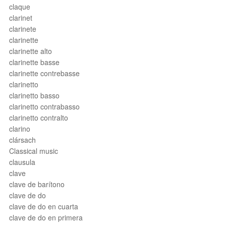
claque
clarinet
clarinete
clarinette
clarinette alto
clarinette basse
clarinette contrebasse
clarinetto
clarinetto basso
clarinetto contrabasso
clarinetto contralto
clarino
clársach
Classical music
clausula
clave
clave de barítono
clave de do
clave de do en cuarta
clave de do en primera