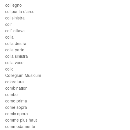
col legno
col punta d'arco
col sinistra
coll'
coll' ottava
colla
colla destra
colla parte
colla sinistra
colla voce
colle
Collegium Musicum
coloratura
combination
combo
come prima
come sopra
comic opera
comme plus haut
commodamente