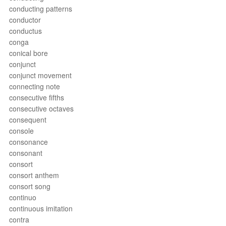
conducting patterns
conductor
conductus
conga
conical bore
conjunct
conjunct movement
connecting note
consecutive fifths
consecutive octaves
consequent
console
consonance
consonant
consort
consort anthem
consort song
continuo
continuous imitation
contra