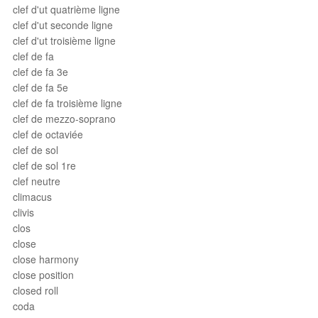
clef d'ut quatrième ligne
clef d'ut seconde ligne
clef d'ut troisième ligne
clef de fa
clef de fa 3e
clef de fa 5e
clef de fa troisième ligne
clef de mezzo-soprano
clef de octaviée
clef de sol
clef de sol 1re
clef neutre
climacus
clivis
clos
close
close harmony
close position
closed roll
coda