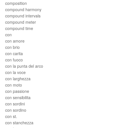
composition
compound harmony
compound intervals
compound meter
compound time
con
con amore
con brio
con carita
con fuoco
con la punta del arco
con la voce
con larghezza
con moto
con passione
con sensibilita
con sordini
con sordino
con st.
con stanchezza