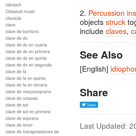
clársach
2.
Percussion in
Classical music
clausula
objects
struck
to
clave
include
claves
,
c
clave de barítono
clave de do
clave de do en cuarta
See Also
clave de do en primera
clave de do en quinta
clave de do en segunda
[English]
idiopho
clave de fa
clave de fa en quinta
clave de fa en tercera
Share
clave de mezzosoprano
clave de octavas
clave de sol
clave de sol en primera
clave de soprano
Last Updated: 2
clave de tenor
clave de transposiciones de