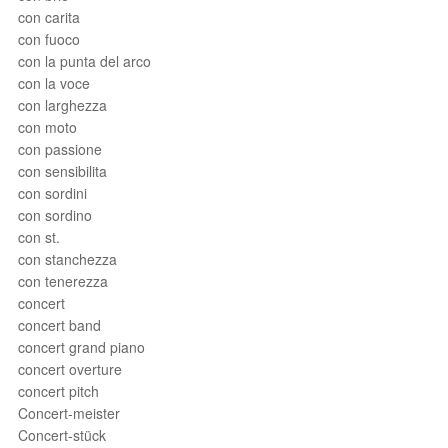
con carita
con fuoco
con la punta del arco
con la voce
con larghezza
con moto
con passione
con sensibilita
con sordini
con sordino
con st.
con stanchezza
con tenerezza
concert
concert band
concert grand piano
concert overture
concert pitch
Concert-meister
Concert-stück