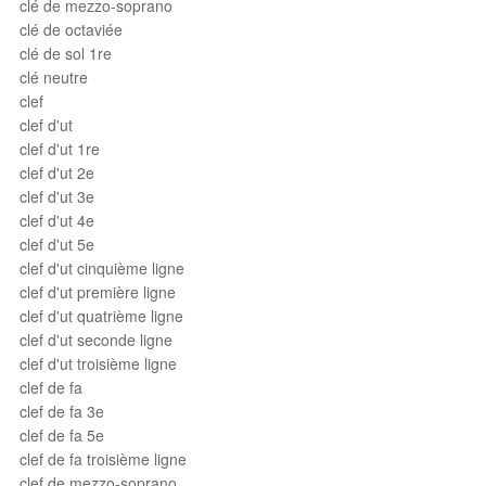
clé de mezzo-soprano
clé de octaviée
clé de sol 1re
clé neutre
clef
clef d'ut
clef d'ut 1re
clef d'ut 2e
clef d'ut 3e
clef d'ut 4e
clef d'ut 5e
clef d'ut cinquième ligne
clef d'ut première ligne
clef d'ut quatrième ligne
clef d'ut seconde ligne
clef d'ut troisième ligne
clef de fa
clef de fa 3e
clef de fa 5e
clef de fa troisième ligne
clef de mezzo-soprano