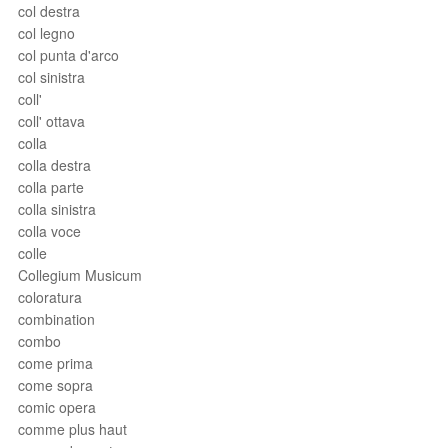
col destra
col legno
col punta d'arco
col sinistra
coll'
coll' ottava
colla
colla destra
colla parte
colla sinistra
colla voce
colle
Collegium Musicum
coloratura
combination
combo
come prima
come sopra
comic opera
comme plus haut