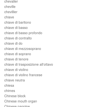
chevalier
cheville
chevillier
chiave
chiave di baritono
chiave di basso
chiave di basso profondo
chiave di contralto
chiave di do
chiave di mezzosoprano
chiave di soprano
chiave di tenore
chiave di trasposizione all'ottavo
chiave di violino
chiave di violino francese
chiave neutra
chiesa
chimes
Chinese block
Chinese mouth organ
Chinese panpipe