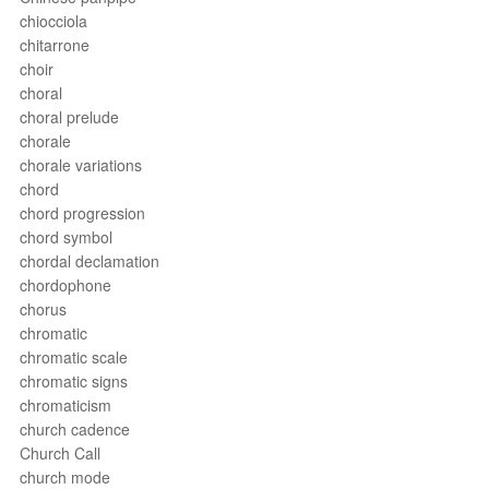
chiocciola
chitarrone
choir
choral
choral prelude
chorale
chorale variations
chord
chord progression
chord symbol
chordal declamation
chordophone
chorus
chromatic
chromatic scale
chromatic signs
chromaticism
church cadence
Church Call
church mode