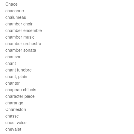
Chace
chaconne
chalumeau
chamber choir
chamber ensemble
chamber music
chamber orchestra
chamber sonata
chanson
chant
chant funebre
chant, plain
chanter
chapeau chinois
character piece
charango
Charleston
chasse
chest voice
chevalet