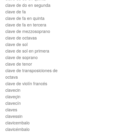
clave de do en segunda
clave de fa
clave de fa en quinta
clave de fa en tercera
clave de mezzosoprano
clave de octavas
clave de sol
clave de sol en primera
clave de soprano
clave de tenor
clave de transposiciones de
octava
clave de violín francés
clavecin
claveçin
clavecín
claves
clavessin
clavicembalo
clavicémbalo